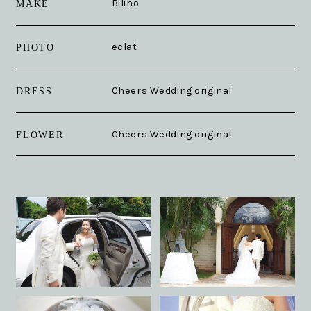
Bilino
MAKE
eclat
PHOTO
Cheers Wedding original
DRESS
Cheers Wedding original
FLOWER