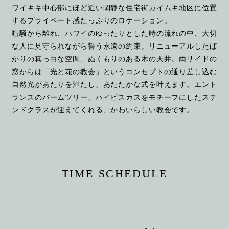
ワイキキ中心部にほど近い閑静な住宅街カイムキ地区に位置
するプライベート感たっぷりのロケーション。
喧騒から離れ、ハワイのゆったりとした時の流れの中、大切
な人に見守られながら誓う永遠の約束。リニューアルしたば
かりの真っ白な空間、ぬくもりのある木の天井。両サイドの
窓からは「光と花の教会」というコンセプトの通り差し込む
自然光があたりを満たし、あたたかな式を叶えます。エント
ランスのパームツリー、ハイビスカスをモチーフにしたステ
ンドグラスが迎えてくれる、かわいらしい教会です。
TIME SCHEDULE