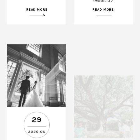
#表参道サロン
READ MORE
READ MORE
29
25
2020.06
2020.06