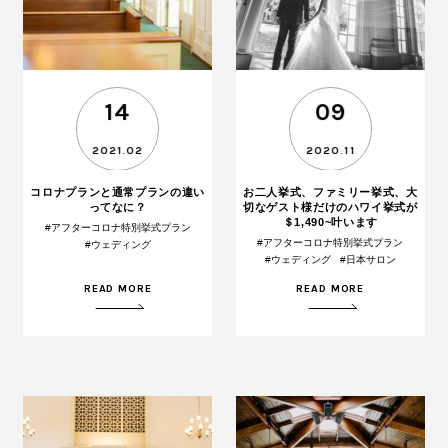
14
09
2021.02
2020.11
コロナプランと通常プランの違い
お二人挙式、ファミリー挙式、大
ってなに？
切なゲスト様だけのハワイ挙式が
＄1,490~叶います
#アフターコロナ特別挙式プラン
#アフターコロナ特別挙式プラン
#ウェディング
#ウェディング
#日本サロン
READ MORE
READ MORE