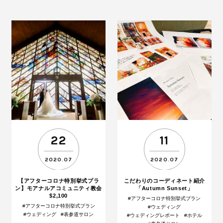
22
11
2020.07
2020.07
【アフターコロナ特別挙式プラ
こだわりのコーディネート紹介
ン】モアナルアコミュニティ教会
「Autumn Sunset」
$2,100
#アフターコロナ特別挙式プラン
#アフターコロナ特別挙式プラン
#ウェディング
#ウェディング
#表参道サロン
#ウェディングレポート
#ホテル