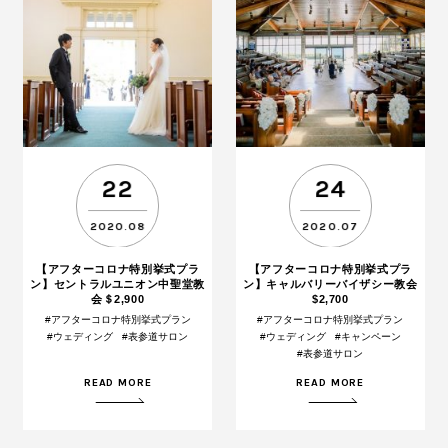
22
24
2020.08
2020.07
【アフターコロナ特別挙式プラ
【アフターコロナ特別挙式プラ
ン】セントラルユニオン中聖堂教
ン】キャルバリーバイザシー教会
会＄2,900
$2,700
#アフターコロナ特別挙式プラン
#アフターコロナ特別挙式プラン
#ウェディング
#表参道サロン
#ウェディング
#キャンペーン
#表参道サロン
READ MORE
READ MORE