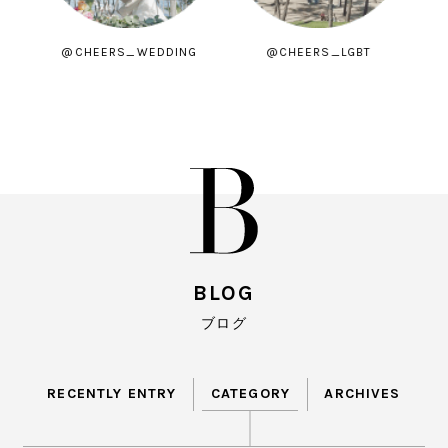
@CHEERS_WEDDING
@CHEERS_LGBT
BLOG
ブログ
RECENTLY ENTRY
CATEGORY
ARCHIVES