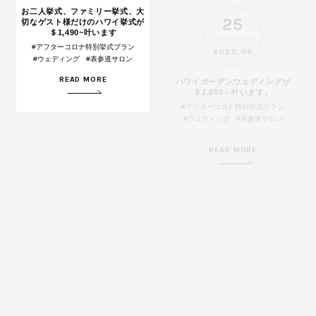
お二人挙式、ファミリー挙式、大
ハワイガーデンウェディングが
切なゲスト様だけのハワイ挙式が
＄2,850～叶います。
＄1,490~叶います
#アフターコロナ特別挙式プラン
#アフターコロナ特別挙式プラン
#ウェディング
#表参道サロン
#ウェディング
#表参道サロン
READ MORE
READ MORE