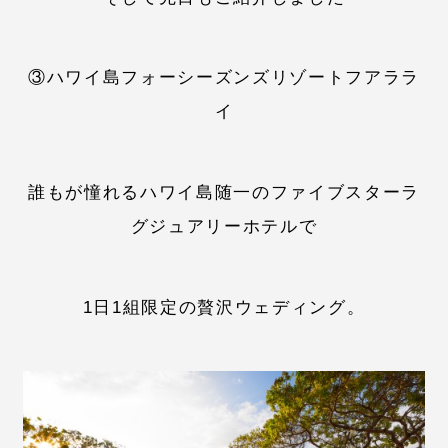
③ハワイ島フォーシーズンズリゾートフアララ
イ
誰もが憧れるハワイ島随一のファイブスターラ
グジュアリーホテルで
1日1組限定の贅沢ウェディング。