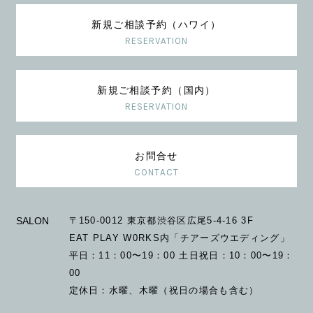
新規ご相談予約（ハワイ）
RESERVATION
新規ご相談予約（国内）
RESERVATION
お問合せ
CONTACT
SALON
〒150-0012 東京都渋谷区広尾5-4-16 3F
EAT PLAY W0RKS内「チアーズウエディング」
平日：11：00〜19：00 土日祝日：10：00〜19：
00
定休日：水曜、木曜（祝日の場合も含む）